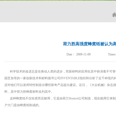
荷力胜高强度蜂窝纸被认为
Date：
2009-11-09
Times
科学技术的改进总是在推动人类的进步，而新材料的应用在其中扮演着不可替代的
国芝加哥的一家创新技术和材料搜寻公司INVENTABLE组织和分析了近千种现
还对他们可以发挥特性制造出哪些新奇产品提出建议。近日，《大众机械》杂志就
料，其中荷力胜蜂窝材料名列其中。
这种蜂窝纸不仅轻质而且耐用，它是由荷兰Honicel公司制造，现在能用它来制
户大门是由蜂窝纸制成的。