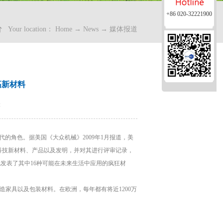
+86 020-32221900
Your location：
Home
→
News
→
媒体报道
高新材料
:
角色。据美国《大众机械》2009年1月报道，美
代科技新材料、产品以及发明，并对其进行评审记录，
发表了其中16种可能在未来生活中应用的疯狂材
造家具以及包装材料。在欧洲，每年都有将近1200万